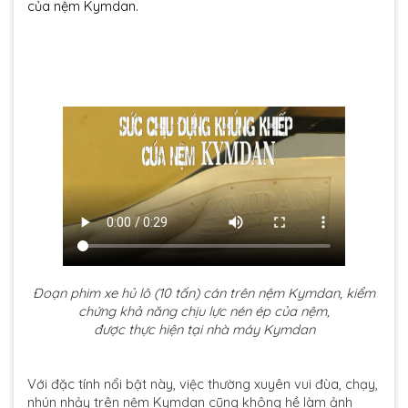
của nệm Kymdan.
Đoạn phim xe hủ lô (10 tấn) cán trên nệm Kymdan, kiểm
chứng khả năng chịu lực nén ép của nệm,
được thực hiện tại nhà máy Kymdan
Với đặc tính nổi bật này, việc thường xuyên vui đùa, chạy,
nhún nhảy trên nệm Kymdan cũng không hề làm ảnh