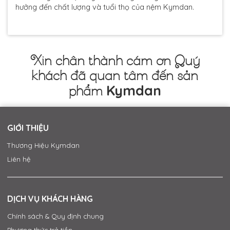
hưởng đến chất lượng và tuổi thọ của nệm Kymdan.
Xin chân thành cám ơn Quý
khách đã quan tâm đến sản
Kymdan
phẩm
GIỚI THIỆU
Thương Hiệu Kymdan
Liên hệ
DỊCH VỤ KHÁCH HÀNG
Chính sách & Quy định chung