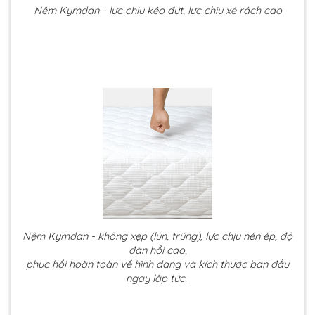
Nệm Kymdan - lực chịu kéo đứt, lực chịu xé rách cao
Nệm Kymdan - không xẹp (lún, trũng), lực chịu nén ép, độ
đàn hồi cao,
phục hồi hoàn toàn về hình dạng và kích thước ban đầu
ngay lập tức.