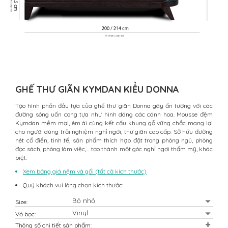
GHẾ THƯ GIÃN KYMDAN KIỂU DONNA
Tạo hình phần đầu tựa của ghế thư giãn Donna gây ấn tượng với các
đường sóng uốn cong tựa như hình dáng các cánh hoa. Mousse đệm
Kymdan mềm mại, êm ái cùng kết cấu khung gỗ vững chắc mang lại
cho người dùng trải nghiệm nghỉ ngơi, thư giãn cao cấp. Sở hữu đường
nét cổ điển, tinh tế, sản phẩm thích hợp đặt trong phòng ngủ, phòng
đọc sách, phòng làm việc,… tạo thành một góc nghỉ ngơi thẩm mỹ, khác
biệt.
Xem bảng giá nệm và gối (tất cả kích thước)
Quý khách vui lòng chọn kích thước:
Size:
Vỏ bọc:
Thông số chi tiết sản phẩm: