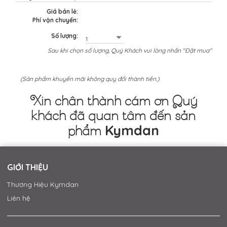
Giá bán lẻ:
Phí vận chuyển:
Số lượng:
Sau khi chọn số lượng, Quý Khách vui lòng nhấn "Đặt mua"
(Sản phẩm khuyến mãi không quy đổi thành tiền.)
Xin chân thành cám ơn Quý
khách đã quan tâm đến sản
Kymdan
phẩm
GIỚI THIỆU
Thương Hiệu Kymdan
Liên hệ