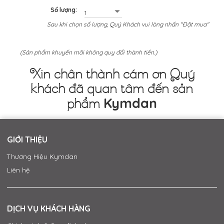
Số lượng:
Sau khi chọn số lượng, Quý Khách vui lòng nhấn "Đặt mua"
(Sản phẩm khuyến mãi không quy đổi thành tiền.)
Xin chân thành cám ơn Quý
khách đã quan tâm đến sản
Kymdan
phẩm
GIỚI THIỆU
Thương Hiệu Kymdan
Liên hệ
DỊCH VỤ KHÁCH HÀNG