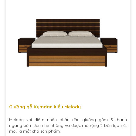
Giường gỗ Kymdan kiểu Melody
Melody với điểm nhấn phần đầu giường gồm 5 thanh
ngang uốn lượn nhẹ nhàng và được mở rộng 2 bên tạo nét
mới, lạ mắt cho sản phẩm.