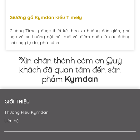
Giường gỗ Kymdan kiểu Timely
Giường Timely được thiết kế theo xu hướng đơn giản, phù
hợp với xu hướng nội thất mới với điểm nhấn là các đường
chỉ chạy tự do, phá cách.
Xin chân thành cám ơn Quý
khách đã quan tâm đến sản
Kymdan
phẩm
GIỚI THIỆU
Thương Hiệu Kymdan
Liên hệ