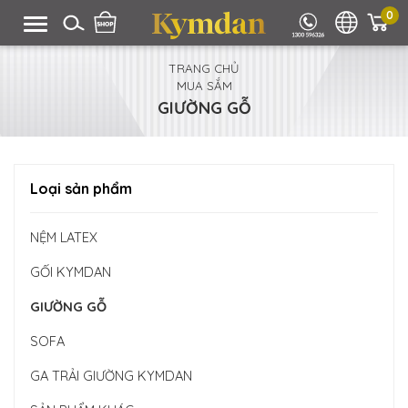
0
TRANG CHỦ
MUA SẮM
GIƯỜNG GỖ
Loại sản phẩm
NỆM LATEX
GỐI KYMDAN
GIƯỜNG GỖ
SOFA
GA TRẢI GIƯỜNG KYMDAN