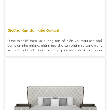
Giường Kymdan kiểu Gallant
Được thiết kế theo xu hướng tân cổ điển với màu sắc phối
đơn giản nhẹ nhàng, nhằm tạo cho sản phẩm sự sang trọng
và phù hợp với nhiều không gian nội thất khác nhau.
Gallant mang ý nghĩa uy nghi lộng lẫy và tráng lệ.