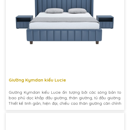
Giường Kymdan kiểu Lucie
Giường Kymdan kiểu Lucie ấn tượng bởi các sóng bản to
bao phủ dọc khắp đầu giường, thân giường, tủ đầu giường.
Thiết kế tinh giản, hiện đại, chiều cao thân giường cân chỉnh
hài hòa với tổng thể sản phẩm tạo ra nét đẹp cá tính rất
riêng.